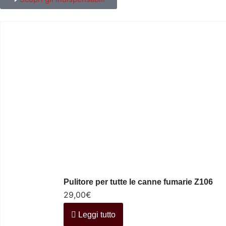
Pulitore per tutte le canne fumarie Z106
29,00
€
Leggi tutto