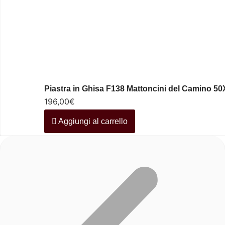
Piastra in Ghisa F138 Mattoncini del Camino 5
196,00
€
Aggiungi al carrello