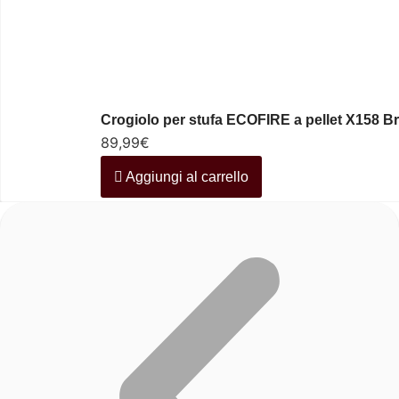
Crogiolo per stufa ECOFIRE a pellet X158 Bra
89,99
€
Aggiungi al carrello