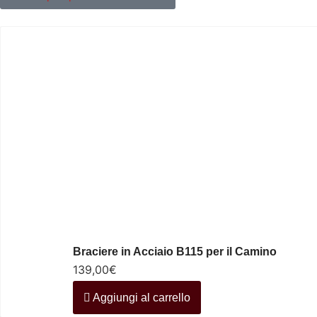
Braciere in Acciaio B115 per il Camino
139,00
€
Aggiungi al carrello