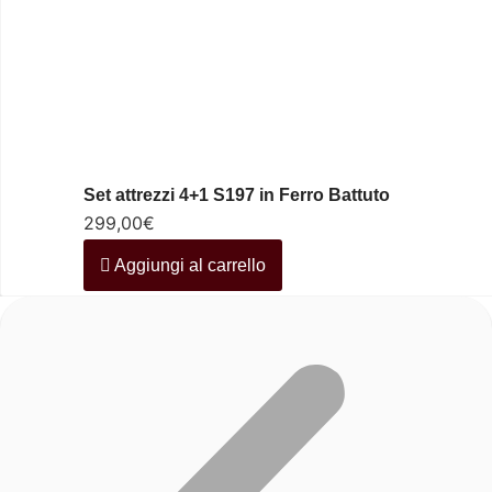
Set attrezzi 4+1 S197 in Ferro Battuto
299,00
€
Aggiungi al carrello